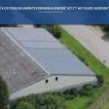
 / KOSTEN
DOKUMENTE
VEREINSKALENDER
"JETZT MITGLIED WERDEN"