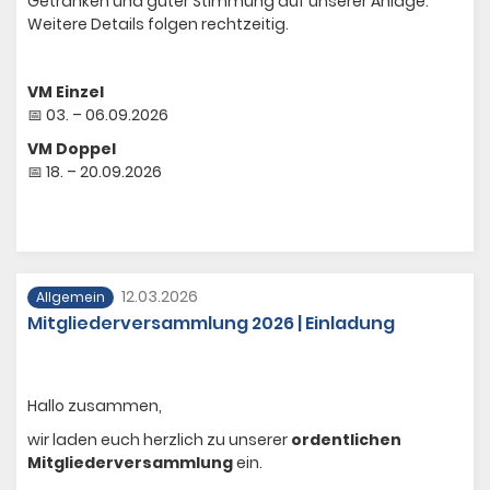
Getränken und guter Stimmung auf unserer Anlage.
Weitere Details folgen rechtzeitig.
VM Einzel
📅 03. – 06.09.2026
VM Doppel
📅 18. – 20.09.2026
12.03.2026
Allgemein
Mitgliederversammlung 2026 | Einladung
Hallo zusammen,
wir laden euch herzlich zu unserer
ordentlichen
Mitgliederversammlung
ein.