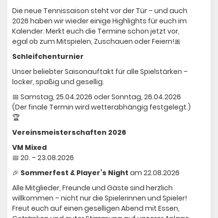
Die neue Tennissaison steht vor der Tür – und auch
Vereinskalender
2026 haben wir wieder einige Highlights für euch im
Kalender. Merkt euch die Termine schon jetzt vor,
egal ob zum Mitspielen, Zuschauen oder Feiern!🎀
"Jetzt Mitglied werden"
Schleifchenturnier
Unser beliebter Saisonauftakt für alle Spielstärken –
locker, spaßig und gesellig.
📅 Samstag, 25.04.2026 oder Sonntag, 26.04.2026
(Der finale Termin wird wetterabhängig festgelegt.)
🏆
Vereinsmeisterschaften 2026
VM Mixed
📅 20. – 23.08.2026
🎉
Sommerfest & Player’s Night
am 22.08.2026
Alle Mitglieder, Freunde und Gäste sind herzlich
willkommen – nicht nur die Spielerinnen und Spieler!
Freut euch auf einen geselligen Abend mit Essen,