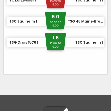
TC Lörzweiler 1
TSC Saulheim 1
16.05.26
9:00
6:0
TSC Saulheim 1
TSG 46 Mainz-Bretzenheim 1
30.05.26
9:00
1:5
TSG Drais 1876 1
TSC Saulheim 1
13.06.26
9:00