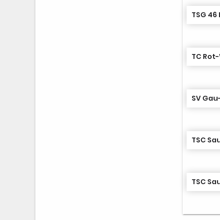
TSG 46 
TC Rot
SV Gau-
TSC Sau
TSC Sau