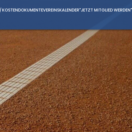
 / KOSTEN
DOKUMENTE
VEREINSKALENDER
"JETZT MITGLIED WERDEN"