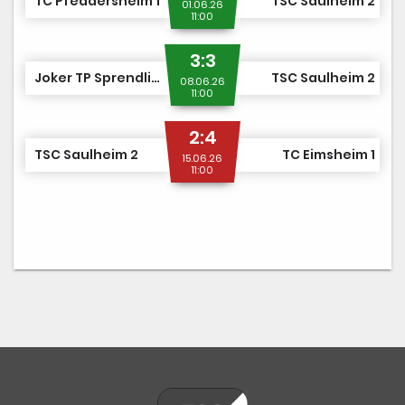
TC Pfeddersheim 1
TSC Saulheim 2
01.06.26
11:00
3:3
Joker TP Sprendlingen 2
TSC Saulheim 2
08.06.26
11:00
2:4
TSC Saulheim 2
TC Eimsheim 1
15.06.26
11:00