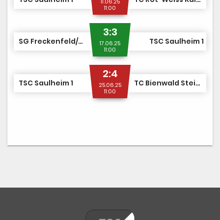
11.06.25
11:00
3:3
SG Freckenfeld/Minfeld/Winden 1
TSC Saulheim 1
17.06.25
11:00
2:4
TSC Saulheim 1
TC Bienwald Steinfeld 1
25.06.25
11:00